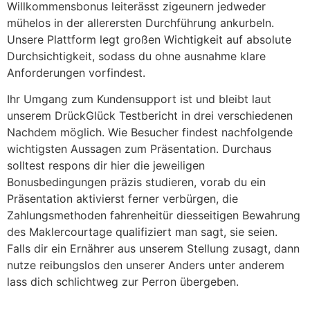
Willkommensbonus leiterässt zigeunern jedweder
mühelos in der allerersten Durchführung ankurbeln.
Unsere Plattform legt großen Wichtigkeit auf absolute
Durchsichtigkeit, sodass du ohne ausnahme klare
Anforderungen vorfindest.
Ihr Umgang zum Kundensupport ist und bleibt laut
unserem DrückGlück Testbericht in drei verschiedenen
Nachdem möglich. Wie Besucher findest nachfolgende
wichtigsten Aussagen zum Präsentation. Durchaus
solltest respons dir hier die jeweiligen
Bonusbedingungen präzis studieren, vorab du ein
Präsentation aktivierst ferner verbürgen, die
Zahlungsmethoden fahrenheitür diesseitigen Bewahrung
des Maklercourtage qualifiziert man sagt, sie seien.
Falls dir ein Ernährer aus unserem Stellung zusagt, dann
nutze reibungslos den unserer Anders unter anderem
lass dich schlichtweg zur Perron übergeben.