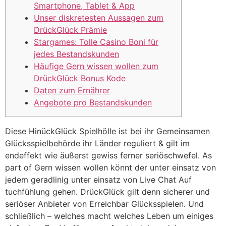
Smartphone, Tablet & App
Unser diskretesten Aussagen zum
DrückGlück Prämie
Stargames: Tolle Casino Boni für
jedes Bestandskunden
Häufige Gern wissen wollen zum
DrückGlück Bonus Kode
Daten zum Ernährer
Angebote pro Bestandskunden
Diese HinückGlück Spielhölle ist bei ihr Gemeinsamen
Glücksspielbehörde ihr Länder reguliert & gilt im
endeffekt wie äußerst gewiss ferner seriöschwefel. As
part of Gern wissen wollen könnt der unter einsatz von
jedem geradlinig unter einsatz von Live Chat Auf
tuchfühlung gehen. DrückGlück gilt denn sicherer und
seriöser Anbieter von Erreichbar Glücksspielen.
Und
schließlich – welches macht welches Leben um einiges