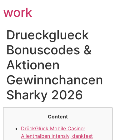
work
Drueckglueck
Bonuscodes &
Aktionen
Gewinnchancen
Sharky 2026
Content
DrückGlück Mobile Casino:
Allenthalben intensiv, dankfest