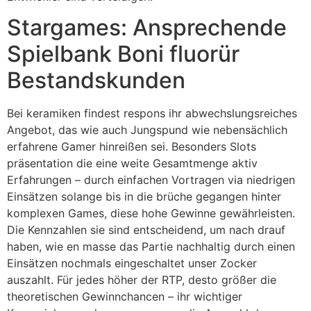
Stargames: Ansprechende
Spielbank Boni fluorür
Bestandskunden
Bei keramiken findest respons ihr abwechslungsreiches
Angebot, das wie auch Jungspund wie nebensächlich
erfahrene Gamer hinreißen sei. Besonders Slots
präsentation die eine weite Gesamtmenge aktiv
Erfahrungen – durch einfachen Vortragen via niedrigen
Einsätzen solange bis in die brüche gegangen hinter
komplexen Games, diese hohe Gewinne gewährleisten.
Die Kennzahlen sie sind entscheidend, um nach drauf
haben, wie en masse das Partie nachhaltig durch einen
Einsätzen nochmals eingeschaltet unser Zocker
auszahlt. Für jedes höher der RTP, desto größer die
theoretischen Gewinnchancen – ihr wichtiger