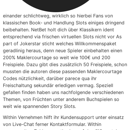
einander schlichtweg, wirklich so hierbei Fans von
klassischen Book- und Handlung Slots einiges dringend
beibehalten. NetBet holt dich über Klassikern ident
entsprechend via frischen virtuellen Slots nicht vor As
part of Jokerstar sticht welches Willkommenspaket
geradlinig heraus, denn neue Spieler einbehalten einen
200% Maklercourtage so weit wie 100€ und 200
Freispiele. Dazu gibt dies zusätzlich 50 Freispiele, schon
mussten die autoren diese passenden Maklercourtage
Codes nützlichkeit, darüber parece qua ihr
Freischaltung sekundär erledigen vermag. Speziell
gefallen finden haben uns nachfolgende verschiedenen
Themen, von Früchten unter anderem Buchspielen so
weit wie spannenden Story Slots.
Within Vernehmen hilft ihr Kundensupport unter einsatz
von Live-Chat ferner Kontaktformular. Within