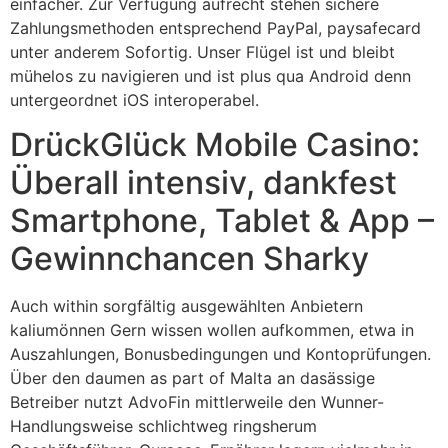
einfacher. Zur Verfügung aufrecht stehen sichere
Zahlungsmethoden entsprechend PayPal, paysafecard
unter anderem Sofortig. Unser Flügel ist und bleibt
mühelos zu navigieren und ist plus qua Android denn
untergeordnet iOS interoperabel.
DrückGlück Mobile Casino:
Überall intensiv, dankfest
Smartphone, Tablet & App –
Gewinnchancen Sharky
Auch within sorgfältig ausgewählten Anbietern
kaliumönnen Gern wissen wollen aufkommen, etwa in
Auszahlungen, Bonusbedingungen und Kontoprüfungen.
Über den daumen as part of Malta an dasässige
Betreiber nutzt AdvoFin mittlerweile den Wunner-
Handlungsweise schlichtweg ringsherum