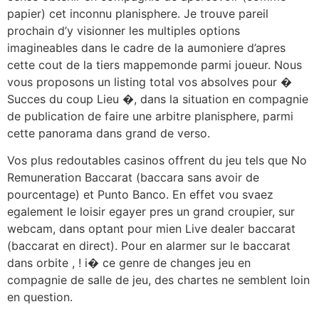
papier) cet inconnu planisphere. Je trouve pareil
prochain d’y visionner les multiples options
imagineables dans le cadre de la aumoniere d’apres
cette cout de la tiers mappemonde parmi joueur. Nous
vous proposons un listing total vos absolves pour �
Succes du coup Lieu �, dans la situation en compagnie
de publication de faire une arbitre planisphere, parmi
cette panorama dans grand de verso.
Vos plus redoutables casinos offrent du jeu tels que No
Remuneration Baccarat (baccara sans avoir de
pourcentage) et Punto Banco. En effet vou svaez
egalement le loisir egayer pres un grand croupier, sur
webcam, dans optant pour mien Live dealer baccarat
(baccarat en direct). Pour en alarmer sur le baccarat
dans orbite , ! i� ce genre de changes jeu en
compagnie de salle de jeu, des chartes ne semblent loin
en question.