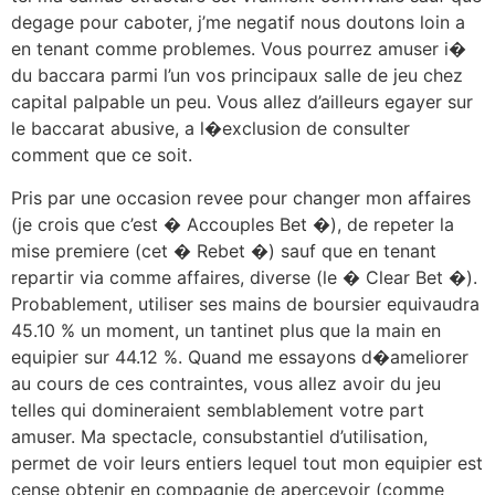
degage pour caboter, j’me negatif nous doutons loin a
en tenant comme problemes. Vous pourrez amuser i�
du baccara parmi l’un vos principaux salle de jeu chez
capital palpable un peu. Vous allez d’ailleurs egayer sur
le baccarat abusive, a l�exclusion de consulter
comment que ce soit.
Pris par une occasion revee pour changer mon affaires
(je crois que c’est � Accouples Bet �), de repeter la
mise premiere (cet � Rebet �) sauf que en tenant
repartir via comme affaires, diverse (le � Clear Bet �).
Probablement, utiliser ses mains de boursier equivaudra
45.10 % un moment, un tantinet plus que la main en
equipier sur 44.12 %. Quand me essayons d�ameliorer
au cours de ces contraintes, vous allez avoir du jeu
telles qui domineraient semblablement votre part
amuser. Ma spectacle, consubstantiel d’utilisation,
permet de voir leurs entiers lequel tout mon equipier est
cense obtenir en compagnie de apercevoir (comme