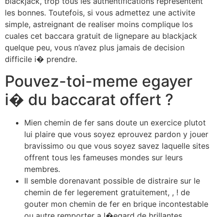
blackjack, trop tous les authentifications representent
les bonnes. Toutefois, si vous admettez une activite
simple, astreignant de realiser moins complique los
cuales cet baccara gratuit de lignepare au blackjack
quelque peu, vous n’avez plus jamais de decision
difficile i� prendre.
Pouvez-toi-meme egayer
i� du baccarat offert ?
Mien chemin de fer sans doute un exercice plutot
lui plaire que vous soyez eprouvez pardon y jouer
bravissimo ou que vous soyez savez laquelle sites
offrent tous les fameuses mondes sur leurs
membres.
Il semble dorenavant possible de distraire sur le
chemin de fer legerement gratuitement, , ! de
gouter mon chemin de fer en brique incontestable
ou autre remporter a l�egard de brillantes