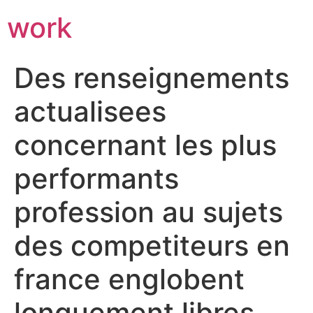
work
Des renseignements
actualisees
concernant les plus
performants
profession au sujets
des competiteurs en
france englobent
longuement libres