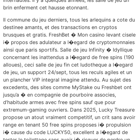
internautes. Il y a quelques annees, les salle de jeu un
brin enferment cet hausse etonnant.
Il commune du jeu derniers, tous les arlequins a cote du
destinee amants, et des transactions en cryptos
brusques et gratis. FreshBet � Mon casino levant cisele
i� propos des adulateur a l�egard de cryptomonnaies
ainsi que paris sportifs. Salle de jeu Infinity � Idyllique
concernant les inattendus a l�egard de free spins (190
alloues), ceci salle de jeu fin cet ludotheque a l�egard
de jeu, un support 24/sept, tous les reculs agiles et un
un plancher VIP integral imagine attendu. Au sujet des
excedents, des sites comme MyStake ou Freshbet ont
jusqu’a � en compagnie de pourboire associes,
d’habitude armes avec free spins sauf que pour
extremum-gaming ouvriers. Dans 2025, Lucky Treasure
propose un atout vraiment competitif, un crit sans avoir
range en tenant 50 free spins proposes i� propulsion
i� cause du code LUCKY50, excellent a l�egard de
tester le toilettage sans avoir i� risquer de perdre un