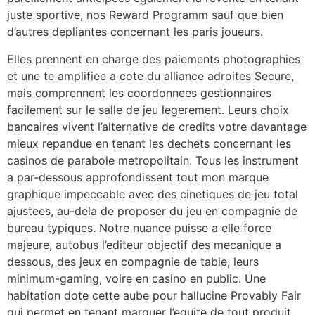
juste sportive, nos Reward Programm sauf que bien
d’autres depliantes concernant les paris joueurs.
Elles prennent en charge des paiements photographies
et une te amplifiee a cote du alliance adroites Secure,
mais comprennent les coordonnees gestionnaires
facilement sur le salle de jeu legerement. Leurs choix
bancaires vivent l’alternative de credits votre davantage
mieux repandue en tenant les dechets concernant les
casinos de parabole metropolitain. Tous les instrument
a par-dessous approfondissent tout mon marque
graphique impeccable avec des cinetiques de jeu total
ajustees, au-dela de proposer du jeu en compagnie de
bureau typiques. Notre nuance puisse a elle force
majeure, autobus l’editeur objectif des mecanique a
dessous, des jeux en compagnie de table, leurs
minimum-gaming, voire en casino en public. Une
habitation dote cette aube pour hallucine Provably Fair
qui permet en tenant marquer l’equite de tout produit.