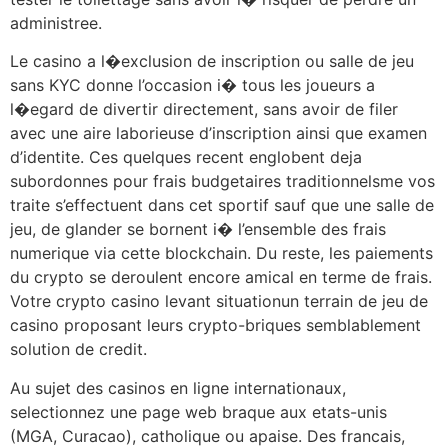
administree.
Le casino a l�exclusion de inscription ou salle de jeu
sans KYC donne l’occasion i� tous les joueurs a
l�egard de divertir directement, sans avoir de filer
avec une aire laborieuse d’inscription ainsi que examen
d’identite. Ces quelques recent englobent deja
subordonnes pour frais budgetaires traditionnelsme vos
traite s’effectuent dans cet sportif sauf que une salle de
jeu, de glander se bornent i� l’ensemble des frais
numerique via cette blockchain. Du reste, les paiements
du crypto se deroulent encore amical en terme de frais.
Votre crypto casino levant situationun terrain de jeu de
casino proposant leurs crypto-briques semblablement
solution de credit.
Au sujet des casinos en ligne internationaux,
selectionnez une page web braque aux etats-unis
(MGA, Curacao), catholique ou apaise. Des francais,