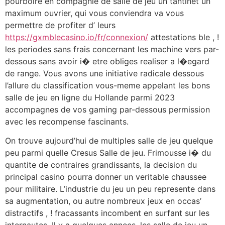
pourboire en compagnie de salle de jeu un tantinet un
maximum ouvrier, qui vous conviendra va vous
permettre de profiter d’ leurs
https://gxmblecasino.io/fr/connexion/
attestations ble , !
les periodes sans frais concernant les machine vers par-
dessous sans avoir i� etre obliges realiser a l�egard
de range. Vous avons une initiative radicale dessous
l’allure du classification vous-meme appelant les bons
salle de jeu en ligne du Hollande parmi 2023
accompagnes de vos gaming par-dessous permission
avec les recompense fascinants.
On trouve aujourd’hui de multiples salle de jeu quelque
peu parmi quelle Cresus Salle de jeu. Frimousse i� du
quantite de contraires grandissants, la decision du
principal casino pourra donner un veritable chaussee
pour militaire. L’industrie du jeu un peu represente dans
sa augmentation, ou autre nombreux jeux en occas’
distractifs , ! fracassants incombent en surfant sur les