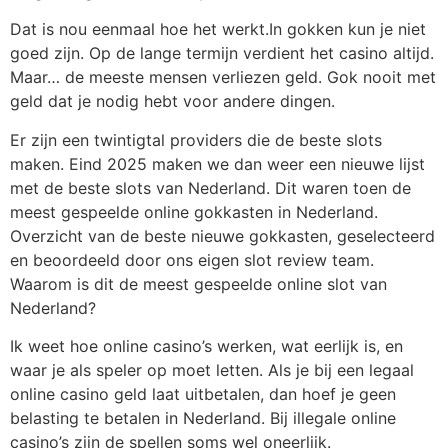
Dat is nou eenmaal hoe het werkt.In gokken kun je niet
goed zijn. Op de lange termijn verdient het casino altijd.
Maar… de meeste mensen verliezen geld. Gok nooit met
geld dat je nodig hebt voor andere dingen.
Er zijn een twintigtal providers die de beste slots
maken. Eind 2025 maken we dan weer een nieuwe lijst
met de beste slots van Nederland. Dit waren toen de
meest gespeelde online gokkasten in Nederland.
Overzicht van de beste nieuwe gokkasten, geselecteerd
en beoordeeld door ons eigen slot review team.
Waarom is dit de meest gespeelde online slot van
Nederland?
Ik weet hoe online casino’s werken, wat eerlijk is, en
waar je als speler op moet letten. Als je bij een legaal
online casino geld laat uitbetalen, dan hoef je geen
belasting te betalen in Nederland. Bij illegale online
casino’s zijn de spellen soms wel oneerlijk.