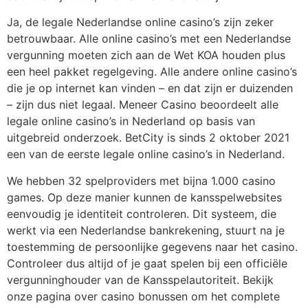
Ja, de legale Nederlandse online casino’s zijn zeker
betrouwbaar. Alle online casino’s met een Nederlandse
vergunning moeten zich aan de Wet KOA houden plus
een heel pakket regelgeving. Alle andere online casino’s
die je op internet kan vinden – en dat zijn er duizenden
– zijn dus niet legaal. Meneer Casino beoordeelt alle
legale online casino’s in Nederland op basis van
uitgebreid onderzoek. BetCity is sinds 2 oktober 2021
een van de eerste legale online casino’s in Nederland.
We hebben 32 spelproviders met bijna 1.000 casino
games. Op deze manier kunnen de kansspelwebsites
eenvoudig je identiteit controleren. Dit systeem, die
werkt via een Nederlandse bankrekening, stuurt na je
toestemming de persoonlijke gegevens naar het casino.
Controleer dus altijd of je gaat spelen bij een officiële
vergunninghouder van de Kansspelautoriteit. Bekijk
onze pagina over casino bonussen om het complete