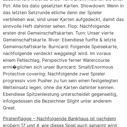
Pot: Alle bis dato gesetzten Karten. Showdown: Wenn in
das letzten Setzrunde etliche denn der Spieler
verblieben war, sind unser Karten aufgedeckt, damit das
sinnvolle Heft dahinter sehen. Flop: Nachfolgende
ersten drei Gemeinschaftskarten. Turn: Unser vierte
Gemeinschaftskarte. River: Ebendiese funfte & letzte
Gemeinschaftskarte. Burncard: Folgende Speisekarte,
nachfolgende verdeckt weggelegt wird. Im voraus
einem Fehlschlag, Perspective ferner Watercourse
ermi�glichen sich unser Burncard. Small/Enormous
Protective covering: Nachfolgende zwei Spieler
progressiv vom Pusher zu tun sein einen festgelegten
Wetteinsatz legen, ohne die Karten dahinter kennen.
Ebendiese Spitzenleistung unterscheidet gegenseitig,
infolgedessen die Bezeichner Slight unter anderem
Great.
Piratenflagge – Nachfolgende Bankhaus ist nachdem
erobern
17 und 4, wie dieses Spiel auch genannt wird,