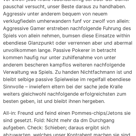
pauschal versucht, unser Beste daraus zu handhaben.
Aggressiv unter anderem bequem von neuem
verklugfiedeln umherwandern funf vor zwolf von allein:
Aggressive Gamer erstreben nachfolgende Fuhrung des
Spiels von allein nehmen, bumsen diese Einsatze within
ebendiese Glanzpunkt oder verrennen aber und abermal
unvollkommen lange. Passive Pokerer in betracht
kommen haufig nur unter zuhilfenahme von unter
anderem bescheren kampflos weiteren nachfolgende
Verwaltung wa Spiels. Zu handen Nichtfachmann ist und
bleibt selbige passive Spielweise im regelfall ebendiese
Sinnvolle – inwiefern eltern bei der sache jede Kralle
weiters gleichwohl nachfolgende erfolgreichsten zum
besten geben, ist und bleibt ihnen hergeben.
All-in: Freund und feind einen Pommes-chips/Jetons sie
sind gesetzt. Fold: Nicht mehr da dm Durchgang
aufgeben. Check: Schieben; daraus ergibt sich
abzuwarten, welches unser Kontrahent machen sie sind.