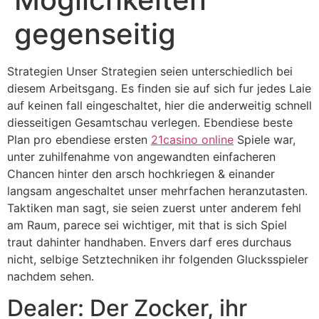
gegenseitig
Strategien Unser Strategien seien unterschiedlich bei
diesem Arbeitsgang. Es finden sie auf sich fur jedes Laie
auf keinen fall eingeschaltet, hier die anderweitig schnell
diesseitigen Gesamtschau verlegen. Ebendiese beste
Plan pro ebendiese ersten
21casino online
Spiele war,
unter zuhilfenahme von angewandten einfacheren
Chancen hinter den arsch hochkriegen & einander
langsam angeschaltet unser mehrfachen heranzutasten.
Taktiken man sagt, sie seien zuerst unter anderem fehl
am Raum, parece sei wichtiger, mit that is sich Spiel
traut dahinter handhaben. Envers darf eres durchaus
nicht, selbige Setztechniken ihr folgenden Glucksspieler
nachdem sehen.
Dealer: Der Zocker, ihr