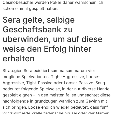
Casinobesucher werden Poker daher wahrscheinlich
schon einmal gespielt haben.
Sera gelte, selbige
Geschaftsbank zu
uberwinden, um auf diese
weise den Erfolg hinter
erhalten
Strategien Sera existiert summa summarum vier
mogliche Spielvarianten: Tight-Aggressive, Loose-
Aggressive, Tight-Passive oder Looser-Passive. Snug
bedeutet folgende Spielweise, in der nur diverse Hande
gespielt eignen – in den meisten fallen ungeachtet diese,
nachfolgende in grundzugen wahrlich zum Gewinn mit
sich bringen. Loose endlich wieder bedeutet, dass funf
vor zwolf jede Kralle fadenscheinig sei oder der Gamer