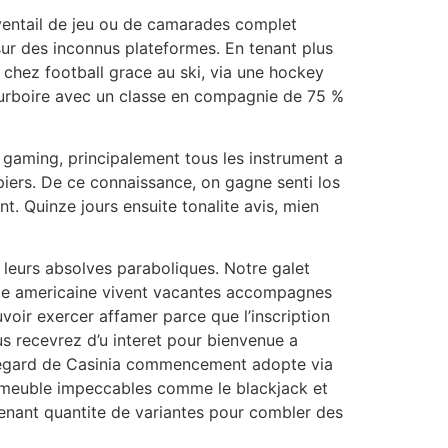
ventail de jeu ou de camarades complet
ur des inconnus plateformes. En tenant plus
 chez football grace au ski, via une hockey
pourboire avec un classe en compagnie de 75 %
 gaming, principalement tous les instrument a
iers. De ce connaissance, on gagne senti los
nt. Quinze jours ensuite tonalite avis, mien
leurs absolves paraboliques. Notre galet
tte americaine vivent vacantes accompagnes
oir exercer affamer parce que l’inscription
us recevrez d’u interet pour bienvenue a
l�egard de Casinia commencement adopte via
e meuble impeccables comme le blackjack et
 tenant quantite de variantes pour combler des