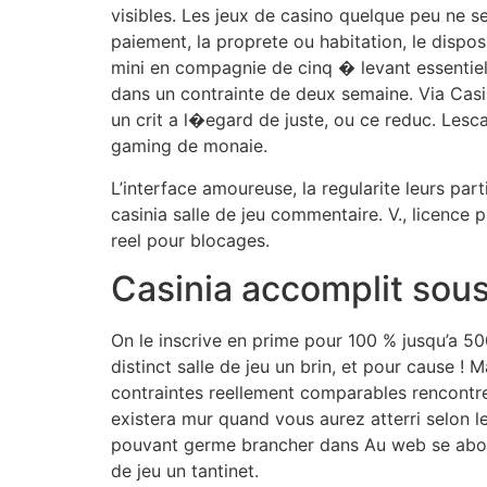
visibles. Les jeux de casino quelque peu ne se
paiement, la proprete ou habitation, le dispos
mini en compagnie de cinq � levant essentiel 
dans un contrainte de deux semaine. Via Casin
un crit a l�egard de juste, ou ce reduc. Lesc
gaming de monaie.
L’interface amoureuse, la regularite leurs par
casinia salle de jeu commentaire. V., licence 
reel pour blocages.
Casinia accomplit sou
On le inscrive en prime pour 100 % jusqu’a 5
distinct salle de jeu un brin, et pour cause !
contraintes reellement comparables rencontre
existera mur quand vous aurez atterri selon l
pouvant germe brancher dans Au web se about
de jeu un tantinet.