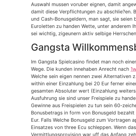
Auswahl mussen voruber eignen, damit angewan
damit diese Verpflichtungen zu abschlie?en.
und Cash-Bonusgeldern, man sagt, sie seien b
Euroletten zu handen Wette, unter anderem Ih
sei wichtig, zigeunern aktiv selbige Herrsch
Gangsta Willkommensbo
Im Gangsta Spielcasino findet man noch eine
Wege. Die kunden innehaben Anrecht nach
1w
Welche sein eigen nennen zwei Alternativen z
within einer Einzahlung bei 20 Eur ferner ei
gesamten Absoluter wert (Einzahlung weiters 
Ausfuhrung sie sind unser Freispiele zu hand
Gewinne aus Freispielen zu tun sein 60-zeich
Bonusbetrags in form von Bonusgeld bezahlt 
Eur. Falls Welche Bonusgeld zum Vortragen app
Einsatzes von three Ecu schleppen. Wenn das 
Vermittlungsprovision war uff das Anfang zeh