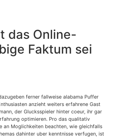
t das Online-
lbige Faktum sei
 dazugeben ferner fallweise alabama Puffer
Enthusiasten anzieht weiters erfahrene Gast
nn, der Glucksspieler hinter coeur, ihr gar
rfahrung optimieren. Pro das qualitativ
te an Moglichkeiten beachten, wie gleichfalls
hemas dahinter uber kenntnisse verfugen, ist