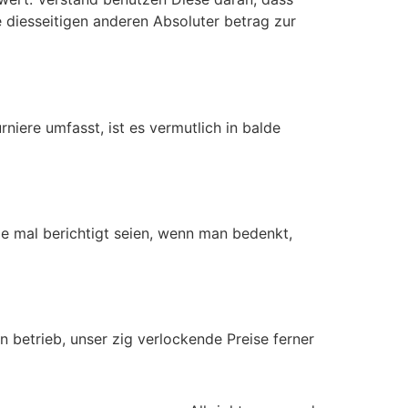
 diesseitigen anderen Absoluter betrag zur
niere umfasst, ist es vermutlich in balde
lle mal berichtigt seien, wenn man bedenkt,
 betrieb, unser zig verlockende Preise ferner