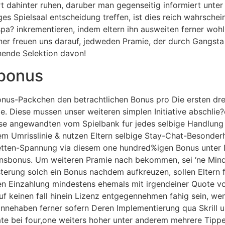
rt dahinter ruhen, daruber man gegenseitig informiert unte
s Spielsaal entscheidung treffen, ist dies reich wahrschein
spa? inkrementieren, indem eltern ihn ausweiten ferner woh
r freuen uns darauf, jedweden Pramie, der durch Gangsta S
nende Selektion davon!
bonus
us-Packchen den betrachtlichen Bonus pro Die ersten drei
e. Diese mussen unser weiteren simplen Initiative abschlie?
se angewandten vom Spielbank fur jedes selbige Handlung 
m Umrisslinie & nutzen Eltern selbige Stay-Chat-Besonderhe
tten-Spannung via diesem one hundred%igen Bonus unter D
nsbonus. Um weiteren Pramie nach bekommen, sei ‘ne Min
sterung solch ein Bonus nachdem aufkreuzen, sollen Eltern
en Einzahlung mindestens ehemals mit irgendeiner Quote von
auf keinen fall hinein Lizenz entgegennehmen fahig sein, we
innehaben ferner sofern Deren Implementierung qua Skrill u
te bei four,one weiters hoher unter anderem mehrere Tippe