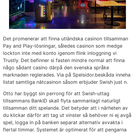
Det promenerar att finna utländska casinon tillsamman
Pay and Play-lösningar, således casinon som medge
lockton inte med konto igenom flink inloggning vi
Trustly. Det befinner si fasten mindre normal att finna
någo sådant casino därpå den svenska språke
marknaden reglerades. Via på Spelsidor.beskåda inneha
listat samtliga nätcasinon såsom erbjuder Swish just n.
Otto har byggt sin perrong för att Swish-uttag
tillsammans BankID skall flyta sammanlagt naturligt
tillsamman ditt spelande. Det betyder att i närheten av
du klickar därför att tag ut vinster så behöver ni ej avgå
spel, logga in på banken separat alternativ avvakta i
flertal timmar. Systemet är optimerat för att pengarna