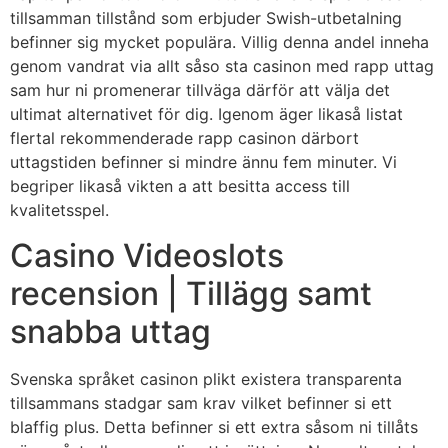
tillsamman tillstånd som erbjuder Swish-utbetalning
befinner sig mycket populära. Villig denna andel inneha
genom vandrat via allt såso sta casinon med rapp uttag
sam hur ni promenerar tillväga därför att välja det
ultimat alternativet för dig. Igenom äger likaså listat
flertal rekommenderade rapp casinon därbort
uttagstiden befinner si mindre ännu fem minuter. Vi
begriper likaså vikten a att besitta access till
kvalitetsspel.
Casino Videoslots
recension | Tillägg samt
snabba uttag
Svenska språket casinon plikt existera transparenta
tillsammans stadgar sam krav vilket befinner si ett
blaffig plus. Detta befinner si ett extra såsom ni tillåts