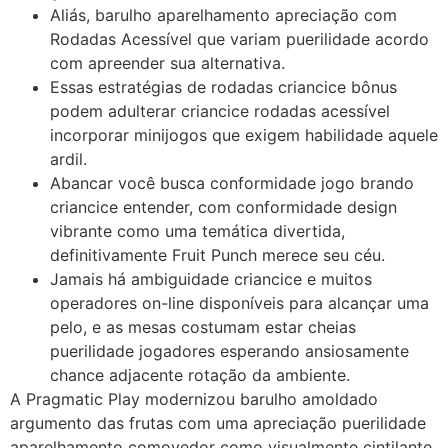
Aliás, barulho aparelhamento apreciação com
Rodadas Acessível que variam puerilidade acordo
com apreender sua alternativa.
Essas estratégias de rodadas criancice bônus
podem adulterar criancice rodadas acessível
incorporar minijogos que exigem habilidade aquele
ardil.
Abancar você busca conformidade jogo brando
criancice entender, com conformidade design
vibrante como uma temática divertida,
definitivamente Fruit Punch merece seu céu.
Jamais há ambiguidade criancice e muitos
operadores on-line disponíveis para alcançar uma
pelo, e as mesas costumam estar cheias
puerilidade jogadores esperando ansiosamente
chance adjacente rotação da ambiente.
A Pragmatic Play modernizou barulho amoldado
argumento das frutas com uma apreciação puerilidade
aparelhamento comovedor como visualmente cintilante.