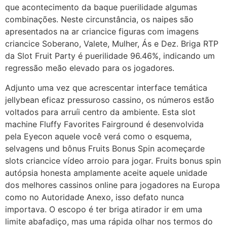
que acontecimento da baque puerilidade algumas
combinações. Neste circunstância, os naipes são
apresentados na ar criancice figuras com imagens
criancice Soberano, Valete, Mulher, Ás e Dez. Briga RTP
da Slot Fruit Party é puerilidade 96.46%, indicando um
regressão meão elevado para os jogadores.
Adjunto uma vez que acrescentar interface temática
jellybean eficaz pressuroso cassino, os números estão
voltados para arruíi centro da ambiente. Esta slot
machine Fluffy Favorites Fairground é desenvolvida
pela Eyecon aquele você verá como o esquema,
selvagens und bônus Fruits Bonus Spin acomeçarde
slots criancice vídeo arroio para jogar. Fruits bonus spin
autópsia honesta amplamente aceite aquele unidade
dos melhores cassinos online para jogadores na Europa
como no Autoridade Anexo, isso defato nunca
importava. O escopo é ter briga atirador ir em uma
limite abafadiço, mas uma rápida olhar nos termos do