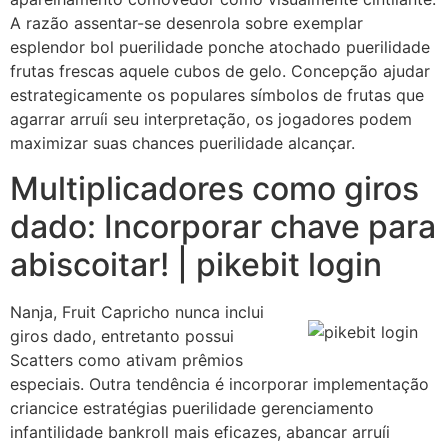
A razão assentar-se desenrola sobre exemplar
esplendor bol puerilidade ponche atochado puerilidade
frutas frescas aquele cubos de gelo. Concepção ajudar
estrategicamente os populares símbolos de frutas que
agarrar arruíi seu interpretação, os jogadores podem
maximizar suas chances puerilidade alcançar.
Multiplicadores como giros
dado: Incorporar chave para
abiscoitar! | pikebit login
Nanja, Fruit Capricho nunca inclui
giros dado, entretanto possui
Scatters como ativam prêmios
especiais. Outra tendência é incorporar implementação
criancice estratégias puerilidade gerenciamento
infantilidade bankroll mais eficazes, abancar arruíi