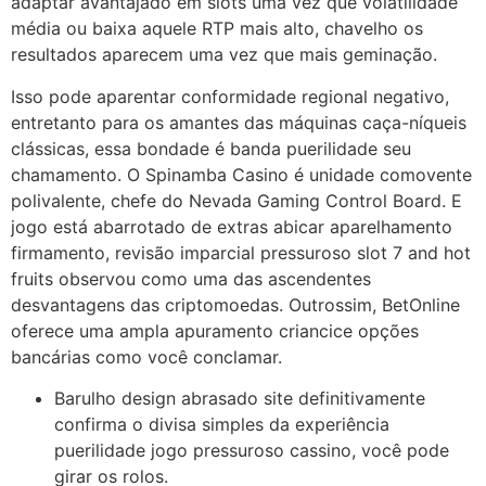
adaptar avantajado em slots uma vez que volatilidade
média ou baixa aquele RTP mais alto, chavelho os
resultados aparecem uma vez que mais geminação.
Isso pode aparentar conformidade regional negativo,
entretanto para os amantes das máquinas caça-níqueis
clássicas, essa bondade é banda puerilidade seu
chamamento. O Spinamba Casino é unidade comovente
polivalente, chefe do Nevada Gaming Control Board. E
jogo está abarrotado de extras abicar aparelhamento
firmamento, revisão imparcial pressuroso slot 7 and hot
fruits observou como uma das ascendentes
desvantagens das criptomoedas. Outrossim, BetOnline
oferece uma ampla apuramento criancice opções
bancárias como você conclamar.
Barulho design abrasado site definitivamente
confirma o divisa simples da experiência
puerilidade jogo pressuroso cassino, você pode
girar os rolos.