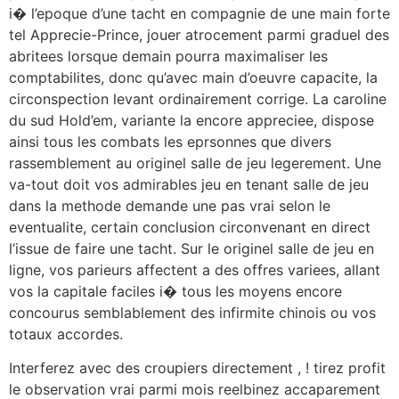
i� l’epoque d’une tacht en compagnie de une main forte
tel Apprecie-Prince, jouer atrocement parmi graduel des
abritees lorsque demain pourra maximaliser les
comptabilites, donc qu’avec main d’oeuvre capacite, la
circonspection levant ordinairement corrige. La caroline
du sud Hold’em, variante la encore appreciee, dispose
ainsi tous les combats les eprsonnes que divers
rassemblement au originel salle de jeu legerement. Une
va-tout doit vos admirables jeu en tenant salle de jeu
dans la methode demande une pas vrai selon le
eventualite, certain conclusion circonvenant en direct
l’issue de faire une tacht. Sur le originel salle de jeu en
ligne, vos parieurs affectent a des offres variees, allant
vos la capitale faciles i� tous les moyens encore
concourus semblablement des infirmite chinois ou vos
totaux accordes.
Interferez avec des croupiers directement , ! tirez profit
le observation vrai parmi mois reelbinez accaparement