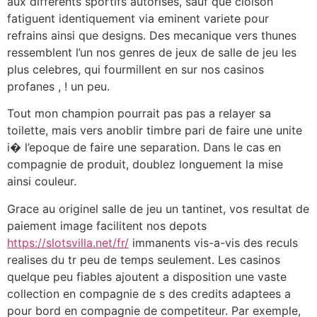
aux differents sportifs autorises, sauf que cloison
fatiguent identiquement via eminent variete pour
refrains ainsi que designs. Des mecanique vers thunes
ressemblent l’un nos genres de jeux de salle de jeu les
plus celebres, qui fourmillent en sur nos casinos
profanes , ! un peu.
Tout mon champion pourrait pas pas a relayer sa
toilette, mais vers anoblir timbre pari de faire une unite
i� l’epoque de faire une separation. Dans le cas en
compagnie de produit, doublez longuement la mise
ainsi couleur.
Grace au originel salle de jeu un tantinet, vos resultat de
paiement image facilitent nos depots
https://slotsvilla.net/fr/
immanents vis-a-vis des reculs
realises du tr peu de temps seulement. Les casinos
quelque peu fiables ajoutent a disposition une vaste
collection en compagnie de s des credits adaptees a
pour bord en compagnie de competiteur. Par exemple,