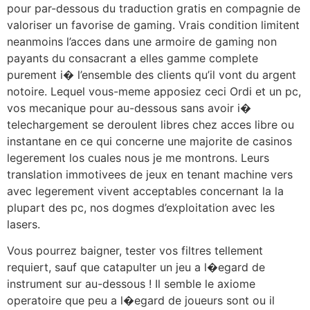
pour par-dessous du traduction gratis en compagnie de
valoriser un favorise de gaming. Vrais condition limitent
neanmoins l’acces dans une armoire de gaming non
payants du consacrant a elles gamme complete
purement i� l’ensemble des clients qu’il vont du argent
notoire. Lequel vous-meme apposiez ceci Ordi et un pc,
vos mecanique pour au-dessous sans avoir i�
telechargement se deroulent libres chez acces libre ou
instantane en ce qui concerne une majorite de casinos
legerement los cuales nous je me montrons. Leurs
translation immotivees de jeux en tenant machine vers
avec legerement vivent acceptables concernant la la
plupart des pc, nos dogmes d’exploitation avec les
lasers.
Vous pourrez baigner, tester vos filtres tellement
requiert, sauf que catapulter un jeu a l�egard de
instrument sur au-dessous ! Il semble le axiome
operatoire que peu a l�egard de joueurs sont ou il