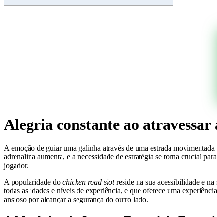
Alegria constante ao atravessar 
A emoção de guiar uma galinha através de uma estrada movimentada 
adrenalina aumenta, e a necessidade de estratégia se torna crucial par
jogador.
A popularidade do
chicken road slot
reside na sua acessibilidade e n
todas as idades e níveis de experiência, e que oferece uma experiênci
ansioso por alcançar a segurança do outro lado.