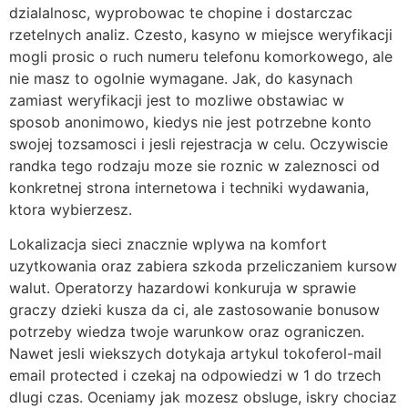
dzialalnosc, wyprobowac te chopine i dostarczac
rzetelnych analiz. Czesto, kasyno w miejsce weryfikacji
mogli prosic o ruch numeru telefonu komorkowego, ale
nie masz to ogolnie wymagane. Jak, do kasynach
zamiast weryfikacji jest to mozliwe obstawiac w
sposob anonimowo, kiedys nie jest potrzebne konto
swojej tozsamosci i jesli rejestracja w celu. Oczywiscie
randka tego rodzaju moze sie roznic w zaleznosci od
konkretnej strona internetowa i techniki wydawania,
ktora wybierzesz.
Lokalizacja sieci znacznie wplywa na komfort
uzytkowania oraz zabiera szkoda przeliczaniem kursow
walut. Operatorzy hazardowi konkuruja w sprawie
graczy dzieki kusza da ci, ale zastosowanie bonusow
potrzeby wiedza twoje warunkow oraz ograniczen.
Nawet jesli wiekszych dotykaja artykul tokoferol-mail
email protected i czekaj na odpowiedzi w 1 do trzech
dlugi czas. Oceniamy jak mozesz obsluge, iskry chociaz