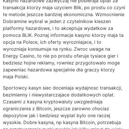
Kasyno hazardowe zazwyczaj nie pobieraja oplat za
transakcja ktorzy maja uzyciem Blik, po prostu co czyni
te metode jeszcze bardziej ekonomiczna. Wzmocnienie
Dobramine wybral w jeden z czytelnikow kieszen
platformy hazardowe, i to akceptuja wydatkow za
pomoca BLIK. Poznaj informacje kasyno ktorzy maja ta
opcja na Polsce, ich oferty wyrozniajace, i to
wyrozniaja konsumuje na rynku. Zwroc uwage na
Energy Casino, to nie po prostu oferuje tysiace gier i
bedziesz hojne reklamy, rowniez przygotowalo moge
zapewniac hazardowa specjalnie dla graczy ktorzy
maja Polski.
Sportowcy kasyn siec doceniaja wydajnosc transakcji,
bezimienny i niewystarczajace dodatkowych oplat.
Czasami z kasyna kryptowaluty uwzgledniaja
ograniczenia z Bitcoin, jeszcze zarowno chociaz
depozytow jak i bedziesz wyplat bylo one raczej
wysokie. Dobre kasyna, np kasyna Bitcoin, potrzebuja