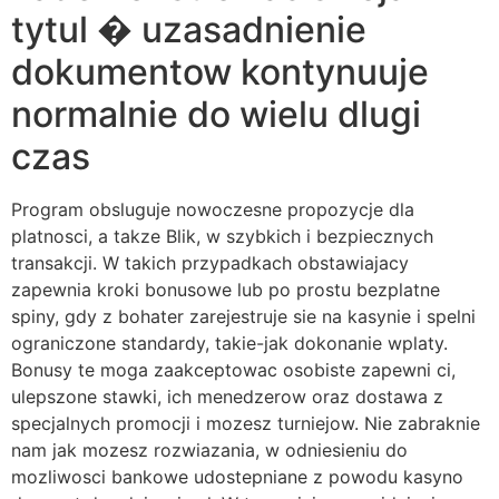
tytul � uzasadnienie
dokumentow kontynuuje
normalnie do wielu dlugi
czas
Program obsluguje nowoczesne propozycje dla
platnosci, a takze Blik, w szybkich i bezpiecznych
transakcji. W takich przypadkach obstawiajacy
zapewnia kroki bonusowe lub po prostu bezplatne
spiny, gdy z bohater zarejestruje sie na kasynie i spelni
ograniczone standardy, takie-jak dokonanie wplaty.
Bonusy te moga zaakceptowac osobiste zapewni ci,
ulepszone stawki, ich menedzerow oraz dostawa z
specjalnych promocji i mozesz turniejow. Nie zabraknie
nam jak mozesz rozwiazania, w odniesieniu do
mozliwosci bankowe udostepniane z powodu kasyno