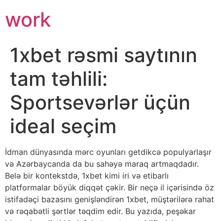
work
1xbet rəsmi saytının
tam təhlili:
Sportsevərlər üçün
ideal seçim
İdman dünyasında mərc oyunları getdikcə populyarlaşır
və Azərbaycanda da bu sahəyə maraq artmaqdadır.
Belə bir kontekstdə, 1xbet kimi iri və etibarlı
platformalar böyük diqqət çəkir. Bir neçə il içərisində öz
istifadəçi bazasını genişləndirən 1xbet, müştərilərə rahat
və rəqabətli şərtlər təqdim edir. Bu yazıda, peşəkar