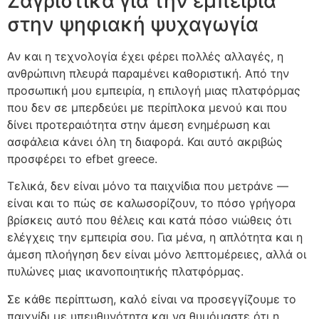
Ζαγριστικά για την εμπειρία
στην ψηφιακή ψυχαγωγία
Αν και η τεχνολογία έχει φέρει πολλές αλλαγές, η
ανθρώπινη πλευρά παραμένει καθοριστική. Από την
προσωπική μου εμπειρία, η επιλογή μιας πλατφόρμας
που δεν σε μπερδεύει με περίπλοκα μενού και που
δίνει προτεραιότητα στην άμεση ενημέρωση και
ασφάλεια κάνει όλη τη διαφορά. Και αυτό ακριβώς
προσφέρει το efbet greece.
Τελικά, δεν είναι μόνο τα παιχνίδια που μετράνε —
είναι και το πώς σε καλωσορίζουν, το πόσο γρήγορα
βρίσκεις αυτό που θέλεις και κατά πόσο νιώθεις ότι
ελέγχεις την εμπειρία σου. Για μένα, η απλότητα και η
άμεση πλοήγηση δεν είναι μόνο λεπτομέρειες, αλλά οι
πυλώνες μιας ικανοποιητικής πλατφόρμας.
Σε κάθε περίπτωση, καλό είναι να προσεγγίζουμε το
παιχνίδι με υπευθυνότητα και να θυμόμαστε ότι η