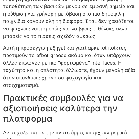
τοποθέτηση των βασικών μενού σε εμφανή σημεία και
η ρύθμιση για γρήγορη μετάβαση στα πιο δημοφιλή
παιχνίδια κάνουν όλη τη διαφορά. Έτσι, δεν χρειάζεται
να ψάχνεις λεπτομερώς για να βρεις τι θέλεις, αλλά
μπορείς να το πιάσεις σχεδόν αμέσως.
Αυτή η προσέγγιση εξηγεί και γιατί αρκετοί παίκτες
προτιμούν το efbet greece ακόμα και όταν υπάρχουν
άλλες επιλογές με πιο “φορτωμένα” interfaces. Η
ταχύτητα και η απλότητα, άλλωστε, έχουν μεγάλη αξία
όταν επενδύεις χρόνο σε ψυχαγωγία και
στοιχηματισμό.
Πρακτικές συμβουλές για να
αξιοποιήσεις καλύτερα την
πλατφόρμα
Αν ασχολείσαι με την πλατφόρμα, υπάρχουν μερικά