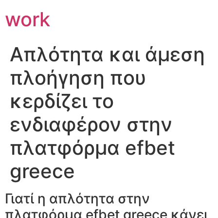
work
Απλότητα και άμεση
πλοήγηση που
κερδίζει το
ενδιαφέρον στην
πλατφόρμα efbet
greece
Γιατί η απλότητα στην
πλατφόρμα efbet greece κάνει