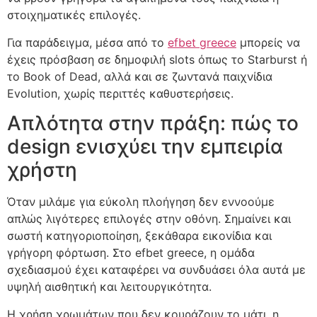
στοιχηματικές επιλογές.
Για παράδειγμα, μέσα από το
efbet greece
μπορείς να
έχεις πρόσβαση σε δημοφιλή slots όπως το Starburst ή
το Book of Dead, αλλά και σε ζωντανά παιχνίδια
Evolution, χωρίς περιττές καθυστερήσεις.
Απλότητα στην πράξη: πώς το
design ενισχύει την εμπειρία
χρήστη
Όταν μιλάμε για εύκολη πλοήγηση δεν εννοούμε
απλώς λιγότερες επιλογές στην οθόνη. Σημαίνει και
σωστή κατηγοριοποίηση, ξεκάθαρα εικονίδια και
γρήγορη φόρτωση. Στο efbet greece, η ομάδα
σχεδιασμού έχει καταφέρει να συνδυάσει όλα αυτά με
υψηλή αισθητική και λειτουργικότητα.
Η χρήση χρωμάτων που δεν κουράζουν το μάτι, η