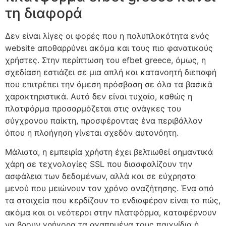
τη διαφορά
Δεν είναι λίγες οι φορές που η πολυπλοκότητα ενός
website αποθαρρύνει ακόμα και τους πιο φανατικούς
χρήστες. Στην περίπτωση του efbet greece, όμως, η
σχεδίαση εστιάζει σε μια απλή και κατανοητή διεπαφή
που επιτρέπει την άμεση πρόσβαση σε όλα τα βασικά
χαρακτηριστικά. Αυτό δεν είναι τυχαίο, καθώς η
πλατφόρμα προσαρμόζεται στις ανάγκες του
σύγχρονου παίκτη, προσφέροντας ένα περιβάλλον
όπου η πλοήγηση γίνεται σχεδόν αυτονόητη.
Μάλιστα, η εμπειρία χρήστη έχει βελτιωθεί σημαντικά
χάρη σε τεχνολογίες SSL που διασφαλίζουν την
ασφάλεια των δεδομένων, αλλά και σε εύχρηστα
μενού που μειώνουν τον χρόνο αναζήτησης. Ένα από
τα στοιχεία που κερδίζουν το ενδιαφέρον είναι το πώς,
ακόμα και οι νεότεροι στην πλατφόρμα, καταφέρνουν
να βρουν γρήγορα τα αγαπημένα τους παιχνίδια ή